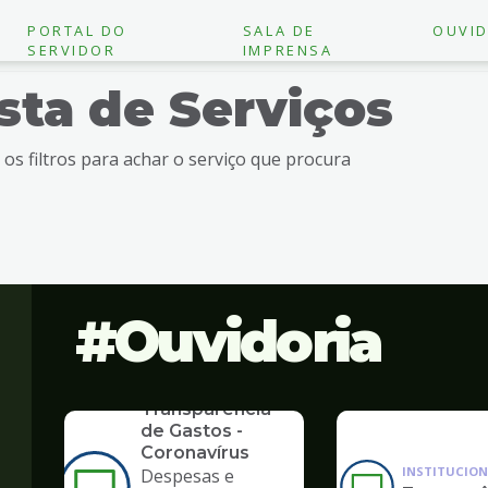
PORTAL DO
SALA DE
OUVID
SERVIDOR
IMPRENSA
ista de Serviços
e os filtros para achar o serviço que procura
Ouvidoria
SERVICO
Transparência
de Gastos -
Coronavírus
INSTITUCION
Despesas e