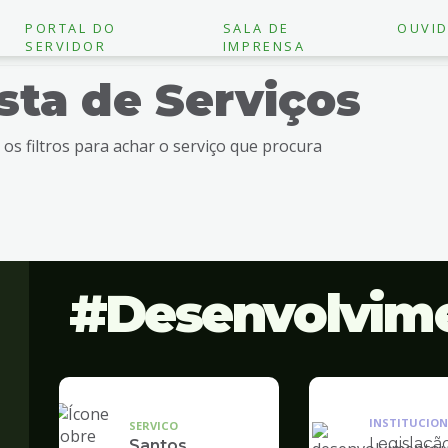
PORTAL DO
SALA DE
OUVID
SERVIDOR
IMPRENSA
ista de Serviços
e os filtros para achar o serviço que procura
Desenvolvim
INSTITUCION
SERVICO
Legislaçã
Santos