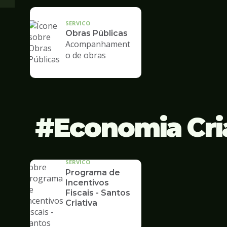
SERVICO
Obras Públicas
Acompanhament
o de obras
Economia Cri
SERVICO
Programa de
Incentivos
Fiscais - Santos
Criativa