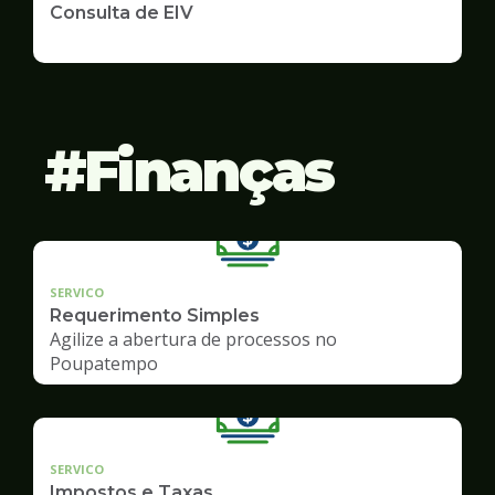
Consulta de EIV
Finanças
SERVICO
Requerimento Simples
Agilize a abertura de processos no
Poupatempo
SERVICO
Impostos e Taxas