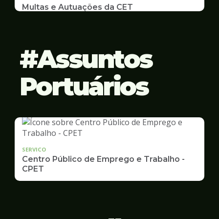
Multas e Autuações da CET
Emissão de 2ª Via e listas de multas e autuações
da CET desta semana
Assuntos
Portuários
SERVICO
Centro Público de Emprego e Trabalho -
CPET