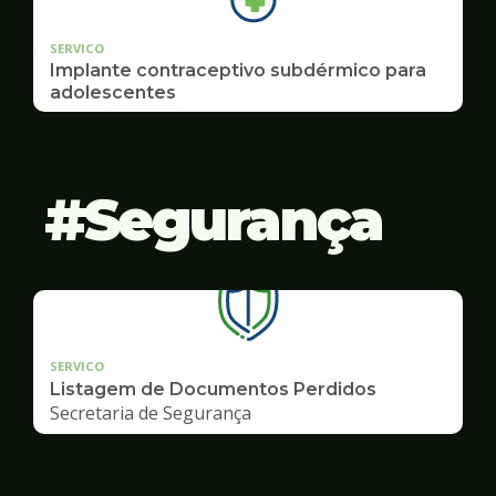
SERVICO
Implante contraceptivo subdérmico para
adolescentes
Segurança
SERVICO
Listagem de Documentos Perdidos
Secretaria de Segurança