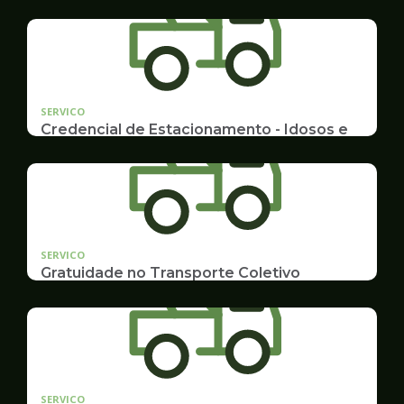
SERVICO
Credencial de Estacionamento - Idosos e
Deficientes
Cadastramento e Renovação
SERVICO
Gratuidade no Transporte Coletivo
Idosos, Pessoas com Deficiência Desconto para
Estudantes
SERVICO