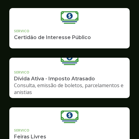
SERVICO
Certidão de Interesse Público
SERVICO
Dívida Ativa - Imposto Atrasado
Consulta, emissão de boletos, parcelamentos e
anistias
SERVICO
Feiras Livres