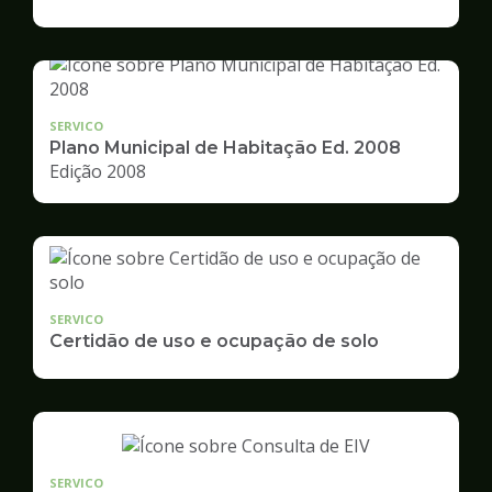
de
Desenvolvimento
Urbano
SERVICO
Plano Municipal de Habitação Ed. 2008
Edição 2008
SERVICO
Certidão de uso e ocupação de solo
SERVICO