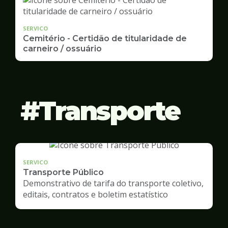
SERVICO
Cemitério - Certidão de titularidade de
carneiro / ossuário
Transporte
SERVICO
Transporte Público
Demonstrativo de tarifa do transporte coletivo,
editais, contratos e boletim estatístico