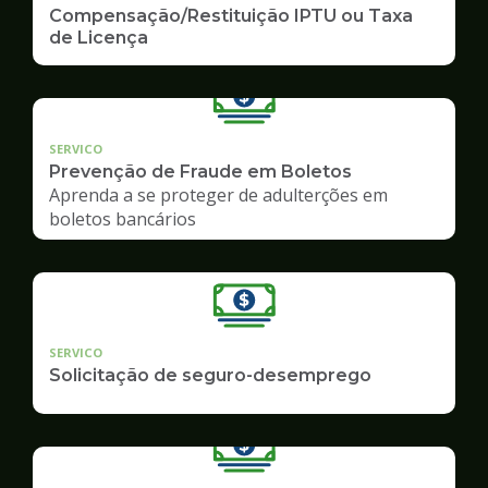
Compensação/Restituição IPTU ou Taxa
de Licença
SERVICO
Prevenção de Fraude em Boletos
Aprenda a se proteger de adulterções em
boletos bancários
SERVICO
Solicitação de seguro-desemprego