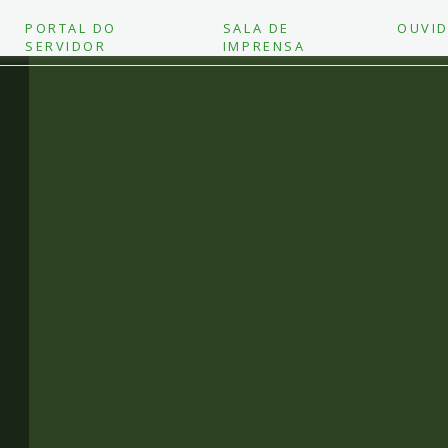
PORTAL DO
SALA DE
OUVID
SERVIDOR
IMPRENSA