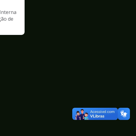
Interna
ção de