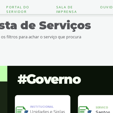
PORTAL DO
SALA DE
OUVID
SERVIDOR
IMPRENSA
ista de Serviços
e os filtros para achar o serviço que procura
Governo
INSTITUCIONAL
SERVICO
Unidades e Siglas
Santos