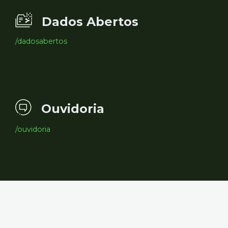
Dados Abertos
/dadosabertos
Ouvidoria
/ouvidoria