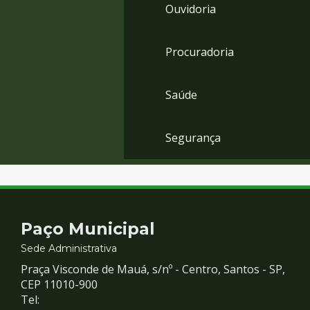
Ouvidoria
Procuradoria
Saúde
Segurança
Contato
Paço Municipal
e
Sede Administrativa
Praça Visconde de Mauá, s/nº - Centro, Santos - SP,
Redes
CEP 11010-900
Tel: