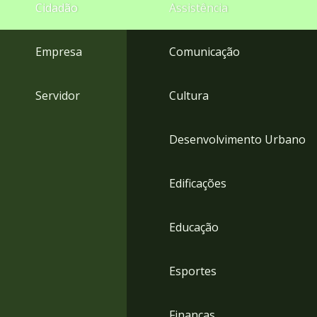
4
Cidadão
Assistência
Acessibilidade
5
Empresa
Comunicação
Servidor
Cultura
Desenvolvimento Urbano
Edificações
Educação
Esportes
Finanças