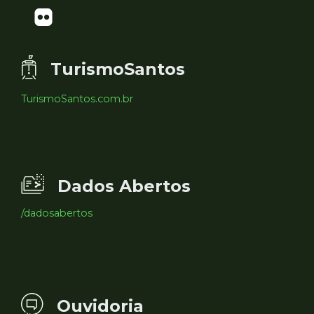
TurismoSantos
TurismoSantos.com.br
Dados Abertos
/dadosabertos
Ouvidoria