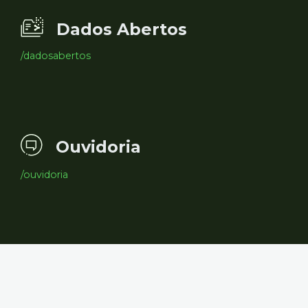
Dados Abertos
/dadosabertos
Ouvidoria
/ouvidoria