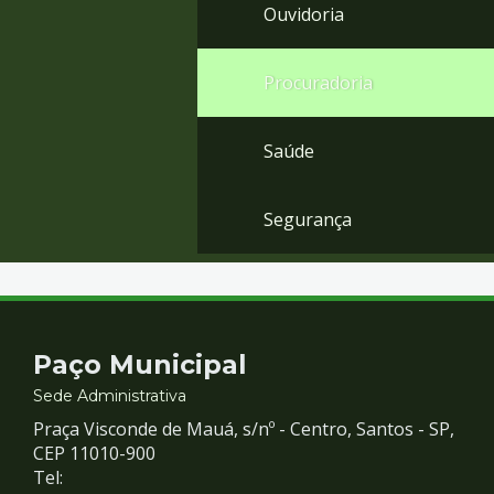
Ouvidoria
Procuradoria
Saúde
Segurança
Contato
Paço Municipal
e
Sede Administrativa
Praça Visconde de Mauá, s/nº - Centro, Santos - SP,
Redes
CEP 11010-900
Tel: