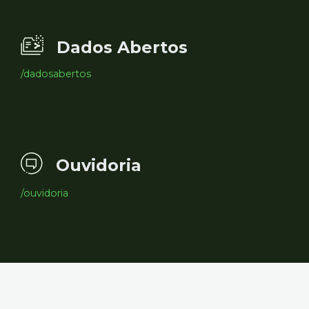
Dados Abertos
/dadosabertos
Ouvidoria
/ouvidoria