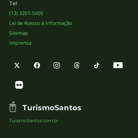
Tel:
Sociais
(13) 3201-5000
Lei de Acesso à Informação
Sitemap
Imprensa
TurismoSantos
TurismoSantos.com.br