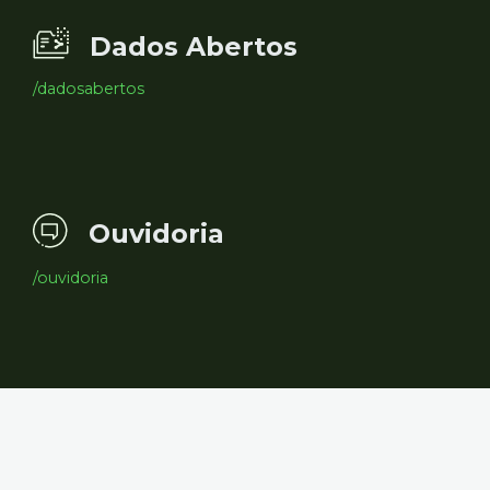
Dados Abertos
/dadosabertos
Ouvidoria
/ouvidoria