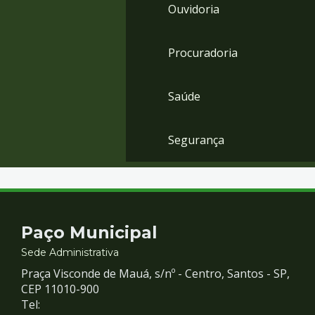
Ouvidoria
Procuradoria
Saúde
Segurança
Contato
Paço Municipal
e
Sede Administrativa
Praça Visconde de Mauá, s/nº - Centro, Santos - SP,
Redes
CEP 11010-900
Tel: