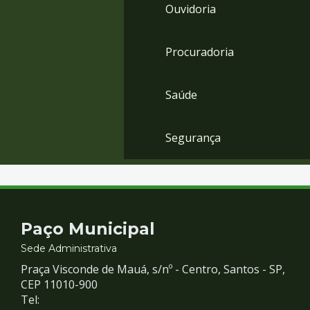
Ouvidoria
Procuradoria
Saúde
Segurança
Contato
Paço Municipal
e
Sede Administrativa
Praça Visconde de Mauá, s/nº - Centro, Santos - SP,
Redes
CEP 11010-900
Tel: