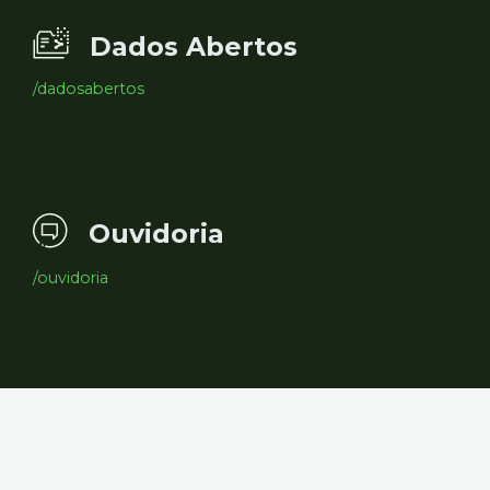
Dados Abertos
/dadosabertos
Ouvidoria
/ouvidoria