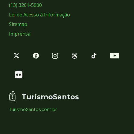
Sociais
(13) 3201-5000
Lei de Acesso à Informação
Sitemap
Imprensa
TurismoSantos
TurismoSantos.com.br