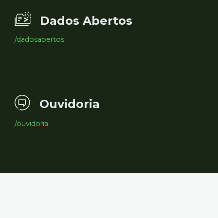
Dados Abertos
/dadosabertos
Ouvidoria
/ouvidoria