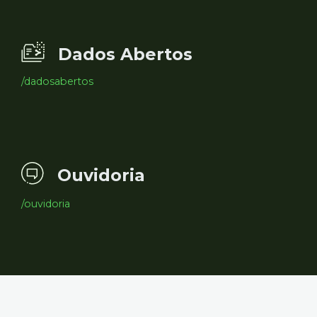
Dados Abertos
/dadosabertos
Ouvidoria
/ouvidoria