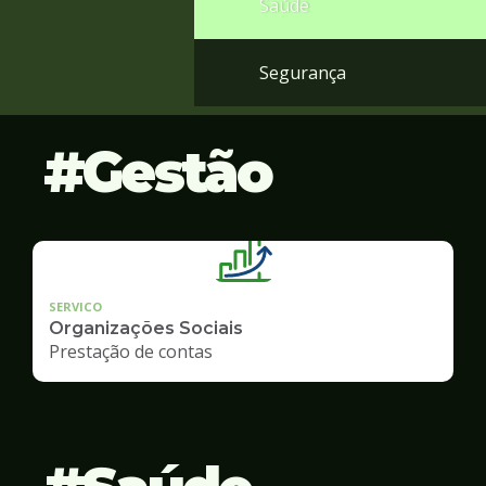
Saúde
Segurança
Gestão
SERVICO
Organizações Sociais
Prestação de contas