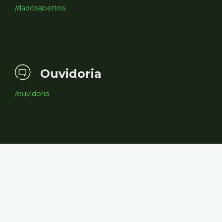
/dadosabertos
Ouvidoria
/ouvidoria