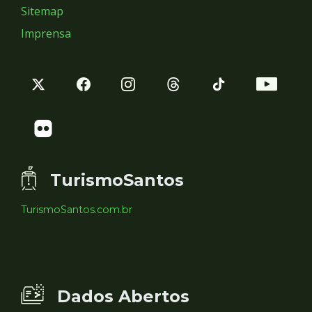
Sitemap
Imprensa
TurismoSantos
TurismoSantos.com.br
Dados Abertos