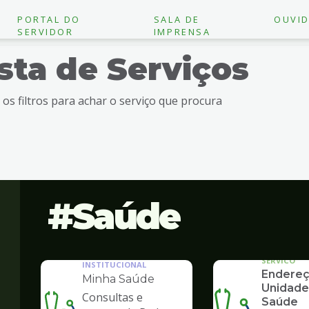
PORTAL DO
SALA DE
OUVID
SERVIDOR
IMPRENSA
ista de Serviços
e os filtros para achar o serviço que procura
Saúde
SERVICO
INSTITUCIONAL
Endereç
Minha Saúde
Unidade
Consultas e
Saúde