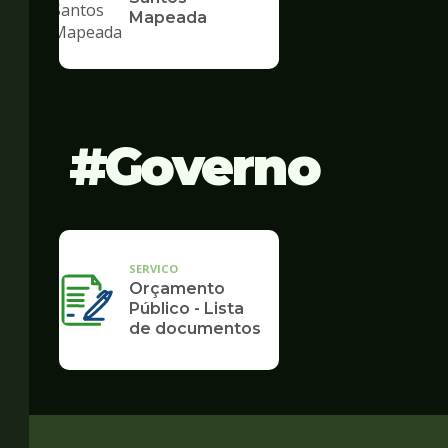
Mapeada
Governo
SERVICO
Orçamento
Público - Lista
de documentos