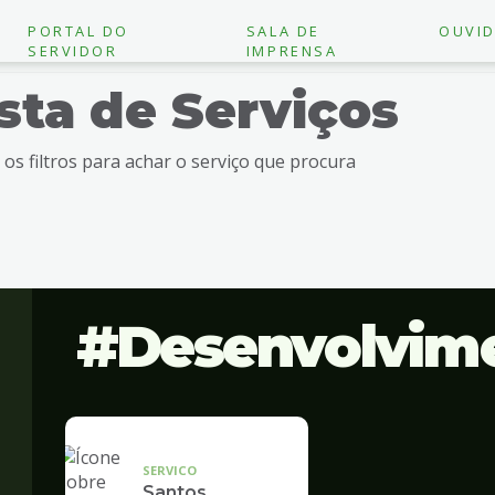
PORTAL DO
SALA DE
OUVID
SERVIDOR
IMPRENSA
ista de Serviços
e os filtros para achar o serviço que procura
Desenvolvim
SERVICO
Santos