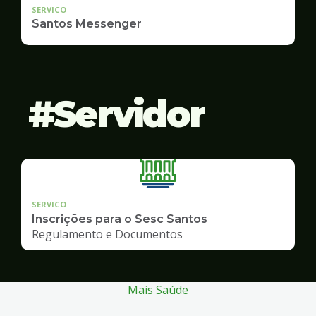
SERVICO
Santos Messenger
Servidor
SERVICO
Inscrições para o Sesc Santos
Regulamento e Documentos
Mais Saúde