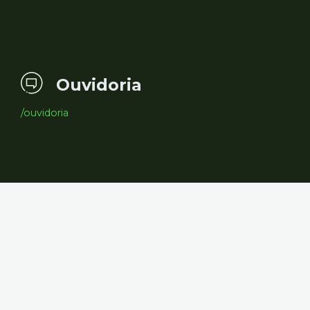
Ouvidoria
/ouvidoria