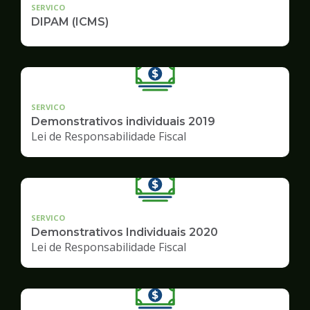
SERVICO
DIPAM (ICMS)
SERVICO
Demonstrativos individuais 2019
Lei de Responsabilidade Fiscal
SERVICO
Demonstrativos Individuais 2020
Lei de Responsabilidade Fiscal