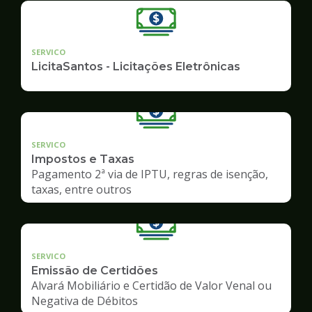
SERVICO
LicitaSantos - Licitações Eletrônicas
SERVICO
Impostos e Taxas
Pagamento 2ª via de IPTU, regras de isenção,
taxas, entre outros
SERVICO
Emissão de Certidões
Alvará Mobiliário e Certidão de Valor Venal ou
Negativa de Débitos