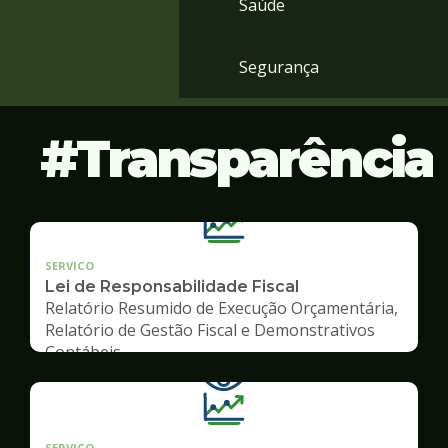
Saúde
Segurança
Transparência
SERVICO
Lei de Responsabilidade Fiscal
Relatório Resumido de Execução Orçamentária,
Relatório de Gestão Fiscal e Demonstrativos
Contábeis
SERVICO