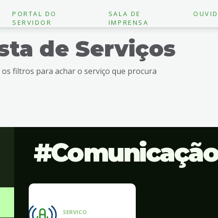
PORTAL DO
SALA DE
OUVID
SERVIDOR
IMPRENSA
ista de Serviços
e os filtros para achar o serviço que procura
Comunicaçã
SERVICO