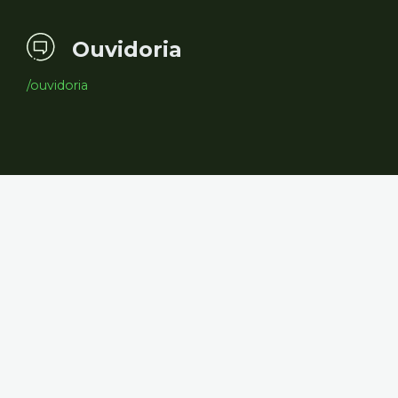
Ouvidoria
/ouvidoria