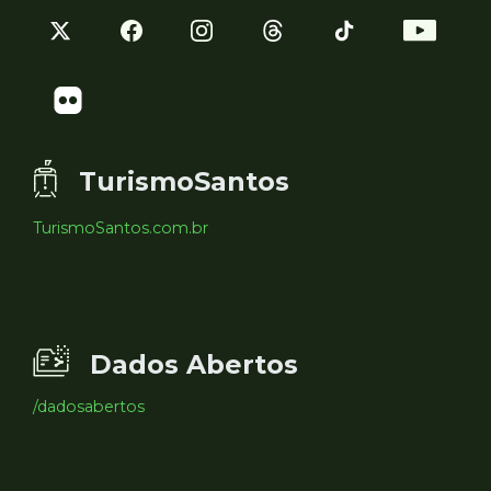
TurismoSantos
TurismoSantos.com.br
Dados Abertos
/dadosabertos