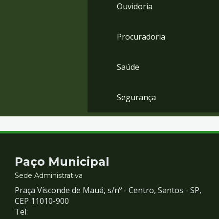
Ouvidoria
Procuradoria
Saúde
Segurança
Contato
Paço Municipal
e
Sede Administrativa
Praça Visconde de Mauá, s/nº - Centro, Santos - SP,
Redes
CEP 11010-900
Tel: