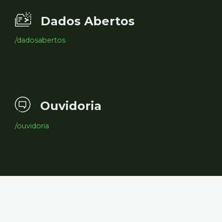
Dados Abertos
/dadosabertos
Ouvidoria
/ouvidoria