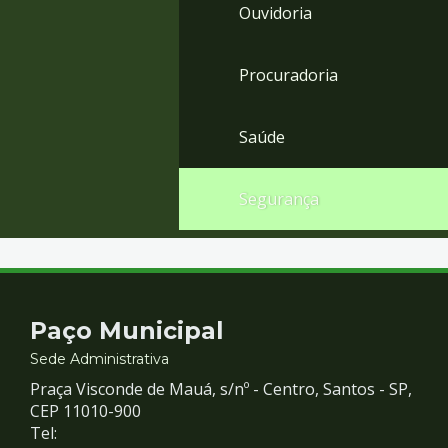
Ouvidoria
Procuradoria
Saúde
Segurança
Contato
Paço Municipal
e
Sede Administrativa
Praça Visconde de Mauá, s/nº - Centro, Santos - SP,
Redes
CEP 11010-900
Tel: