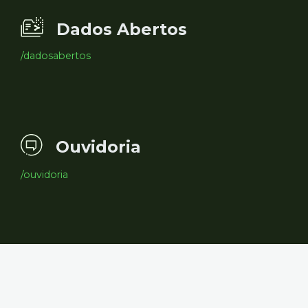
Dados Abertos
/dadosabertos
Ouvidoria
/ouvidoria