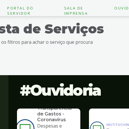
PORTAL DO
SALA DE
OUVID
SERVIDOR
IMPRENSA
ista de Serviços
e os filtros para achar o serviço que procura
Ouvidoria
SERVICO
Transparência
de Gastos -
Coronavírus
INSTITUCION
Despesas e