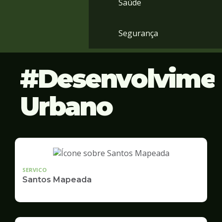
Saúde
Segurança
Desenvolvime
Urbano
SERVICO
Santos Mapeada