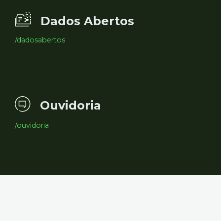
Dados Abertos
/dadosabertos
Ouvidoria
/ouvidoria