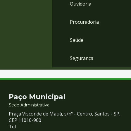
Ouvidoria
Procuradoria
Saúde
Segurança
Contato
Paço Municipal
e
Sede Administrativa
Praça Visconde de Mauá, s/nº - Centro, Santos - SP,
Redes
CEP 11010-900
Tel: