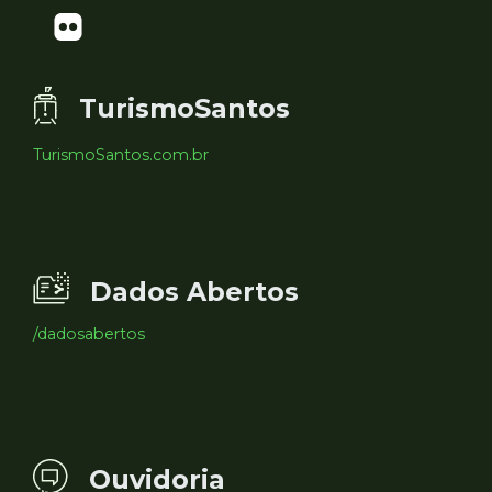
TurismoSantos
TurismoSantos.com.br
Dados Abertos
/dadosabertos
Ouvidoria