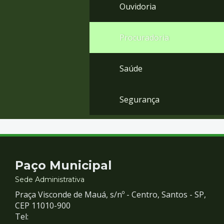
Ouvidoria
Procuradoria
Saúde
Segurança
Contato
Paço Municipal
e
Sede Administrativa
Praça Visconde de Mauá, s/nº - Centro, Santos - SP,
Redes
CEP 11010-900
Tel: