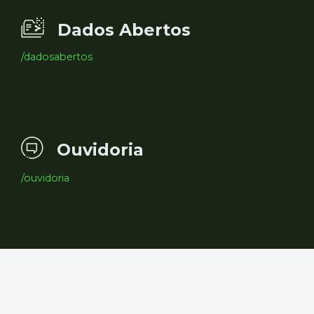
Dados Abertos
/dadosabertos
Ouvidoria
/ouvidoria