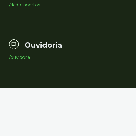
/dadosabertos
Ouvidoria
/ouvidoria