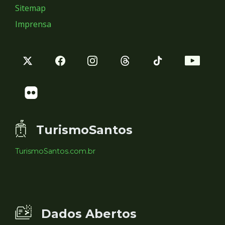
Sitemap
Imprensa
TurismoSantos
TurismoSantos.com.br
Dados Abertos