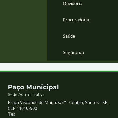
Ouvidoria
Procuradoria
Saúde
Segurança
Contato
Paço Municipal
e
Sede Administrativa
Praça Visconde de Mauá, s/nº - Centro, Santos - SP,
Redes
CEP 11010-900
Tel: