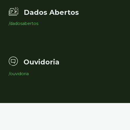
Dados Abertos
/dadosabertos
Ouvidoria
/ouvidoria