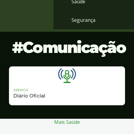
Saúde
Segurança
Comunicação
SERVICO
Diário Oficial
Mais Saúde