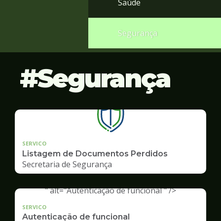
Saúde
Segurança
Segurança
SERVICO
Listagem de Documentos Perdidos
Secretaria de Segurança
" alt="Autenticação de funcional " />
SERVICO
Autenticação de funcional