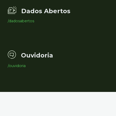
Dados Abertos
/dadosabertos
Ouvidoria
/ouvidoria