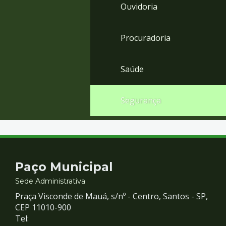
Ouvidoria
Procuradoria
Saúde
Segurança
Contato
Paço Municipal
e
Sede Administrativa
Praça Visconde de Mauá, s/nº - Centro, Santos - SP,
Redes
CEP 11010-900
Tel: