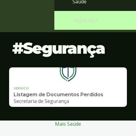
Saúde
Segurança
Segurança
SERVICO
Listagem de Documentos Perdidos
Secretaria de Segurança
Mais Saúde