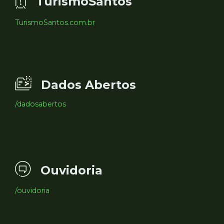
TurismoSantos
TurismoSantos.com.br
Dados Abertos
/dadosabertos
Ouvidoria
/ouvidoria