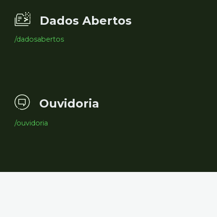
Dados Abertos
/dadosabertos
Ouvidoria
/ouvidoria