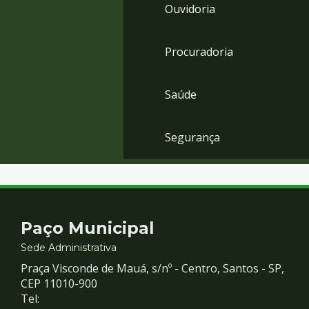
Ouvidoria
Procuradoria
Saúde
Segurança
Contato
Paço Municipal
e
Sede Administrativa
Praça Visconde de Mauá, s/nº - Centro, Santos - SP,
Redes
CEP 11010-900
Tel: