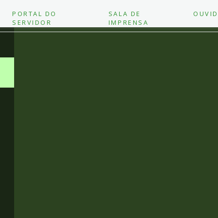
PORTAL DO
SALA DE
OUVID
SERVIDOR
IMPRENSA