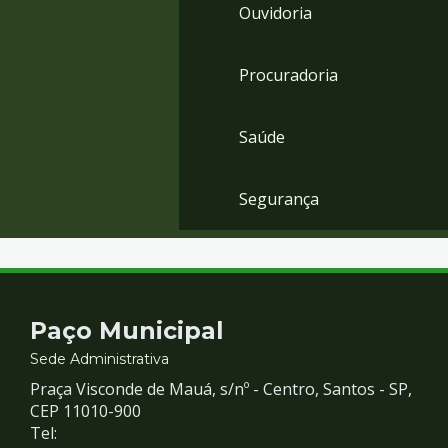
Ouvidoria
Procuradoria
Saúde
Segurança
Contato
Paço Municipal
e
Sede Administrativa
Praça Visconde de Mauá, s/nº - Centro, Santos - SP,
Redes
CEP 11010-900
Tel: