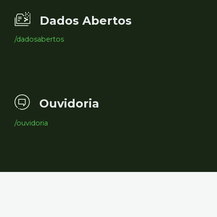
Dados Abertos
/dadosabertos
Ouvidoria
/ouvidoria