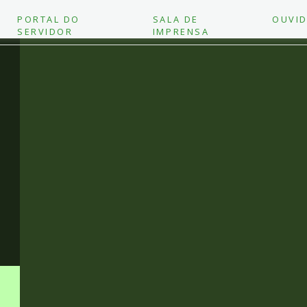
PORTAL DO
SALA DE
OUVID
SERVIDOR
IMPRENSA