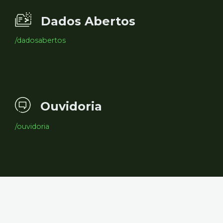
Dados Abertos
/dadosabertos
Ouvidoria
/ouvidoria