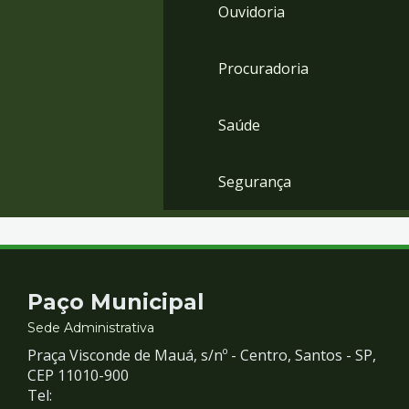
Ouvidoria
Procuradoria
Saúde
Segurança
Contato
Paço Municipal
e
Sede Administrativa
Praça Visconde de Mauá, s/nº - Centro, Santos - SP,
Redes
CEP 11010-900
Tel: