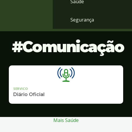
Saúde
Segurança
Comunicação
SERVICO
Diário Oficial
Mais Saúde