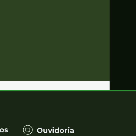
os
Ouvidoria