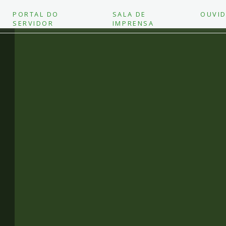
PORTAL DO
SALA DE
OUVID
SERVIDOR
IMPRENSA