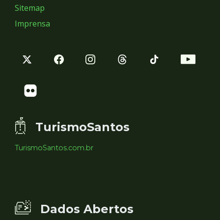
Sitemap
Imprensa
TurismoSantos
TurismoSantos.com.br
Dados Abertos