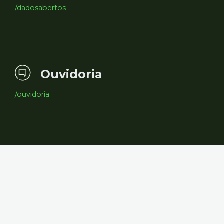
/dadosabertos
Ouvidoria
/ouvidoria