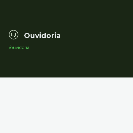
Ouvidoria
/ouvidoria