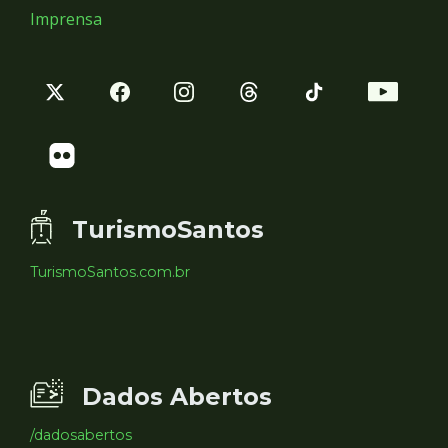
Imprensa
TurismoSantos
TurismoSantos.com.br
Dados Abertos
/dadosabertos