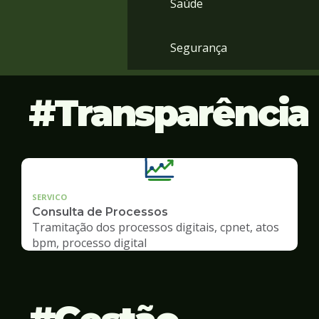
Saúde
Segurança
Transparência
SERVICO
Consulta de Processos
Tramitação dos processos digitais, cpnet, atos
bpm, processo digital