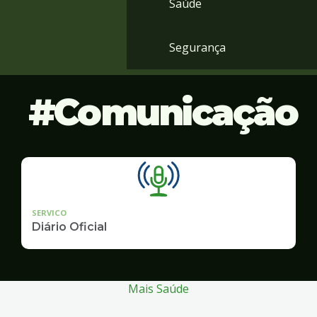
Saúde
Segurança
Comunicação
SERVICO
Diário Oficial
Mais Saúde