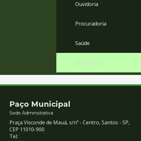
Ouvidoria
Procuradoria
Saúde
Segurança
Contato
Paço Municipal
e
Sede Administrativa
Praça Visconde de Mauá, s/nº - Centro, Santos - SP,
Redes
CEP 11010-900
Tel: