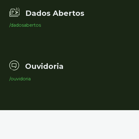
Dados Abertos
/dadosabertos
Ouvidoria
/ouvidoria