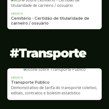
SERVICO
Cemitério - Certidão de titularidade de
carneiro / ossuário
Transporte
SERVICO
Transporte Público
Demonstrativo de tarifa do transporte coletivo,
editais, contratos e boletim estatístico