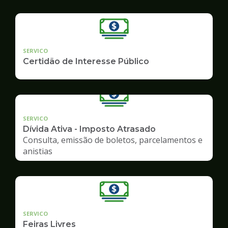
SERVICO
Certidão de Interesse Público
SERVICO
Dívida Ativa - Imposto Atrasado
Consulta, emissão de boletos, parcelamentos e
anistias
SERVICO
Feiras Livres