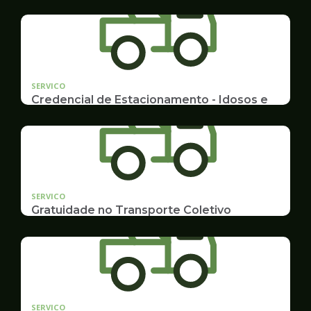
SERVICO
Credencial de Estacionamento - Idosos e
Deficientes
Cadastramento e Renovação
SERVICO
Gratuidade no Transporte Coletivo
Idosos, Pessoas com Deficiência Desconto para
Estudantes
SERVICO