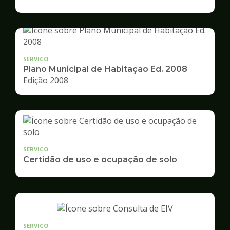
de
Desenvolvimento
Urbano
SERVICO
Plano Municipal de Habitação Ed. 2008
Edição 2008
SERVICO
Certidão de uso e ocupação de solo
SERVICO