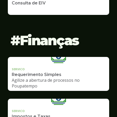
Consulta de EIV
Finanças
SERVICO
Requerimento Simples
Agilize a abertura de processos no
Poupatempo
SERVICO
Impostos e Taxas