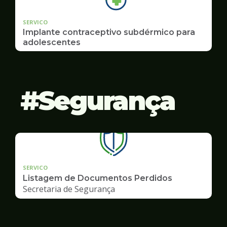
SERVICO
Implante contraceptivo subdérmico para
adolescentes
Segurança
SERVICO
Listagem de Documentos Perdidos
Secretaria de Segurança