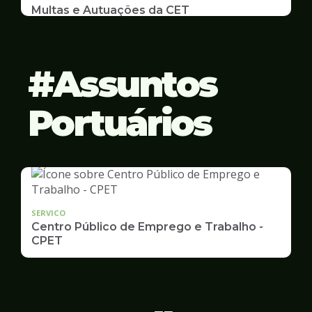
Multas e Autuações da CET
Emissão de 2ª Via e listas de multas e autuações
da CET desta semana
Assuntos
Portuários
SERVICO
Centro Público de Emprego e Trabalho -
CPET