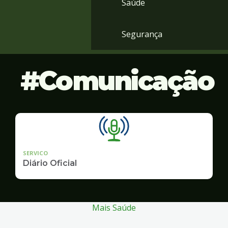
Saúde
Segurança
Comunicação
SERVICO
Diário Oficial
Mais Saúde