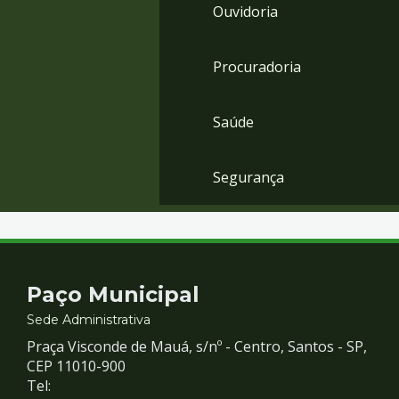
Ouvidoria
Procuradoria
Saúde
Segurança
Contato
Paço Municipal
e
Sede Administrativa
Praça Visconde de Mauá, s/nº - Centro, Santos - SP,
Redes
CEP 11010-900
Tel: