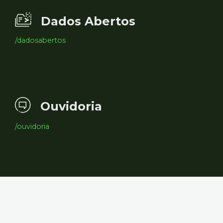
Dados Abertos
/dadosabertos
Ouvidoria
/ouvidoria