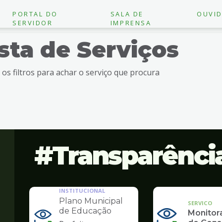
PORTAL DO
SALA DE
OUVID
SERVIDOR
IMPRENSA
ista de Serviços
e os filtros para achar o serviço que procura
Transparênci
INSTITUCIONAL
Plano Municipal
SERVICO
de Educação
Monito