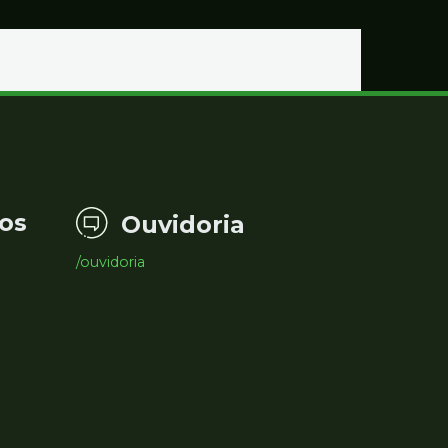
Educação
os
Ouvidoria
/ouvidoria